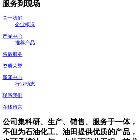
服务到现场
关于我们
企业概况
产品中心
推荐产品
售后服务
资质荣誉
新闻中心
行业动态
联系我们
在线留言
公司集科研、生产、销售、服务于一体，
不但为石油化工、油田提供优质的产品，