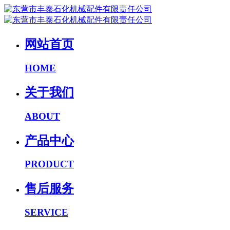
网站首页
HOME
关于我们
ABOUT
产品中心
PRODUCT
售后服务
SERVICE