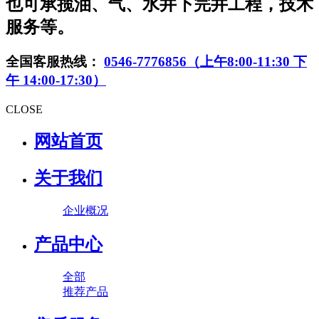
也可承揽油、气、水井下完井工程，技术
服务等。
全国客服热线：
0546-7776856（上午8:00-11:30 下
午 14:00-17:30）
CLOSE
网站首页
关于我们
企业概况
产品中心
全部
推荐产品